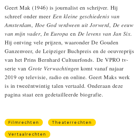
Geert Mak (1946) is journalist en schrijver. Hij
schreef onder meer
Een kleine geschiedenis van
Amsterdam
,
Hoe God verdween uit Jorwerd
,
De eeuw
van mijn vader
,
In Europa
en
De levens van Jan Six
.
Hij ontving vele prijzen, waaronder De Gouden
Ganzenveer, de Leipziger Buchpreis en de oeuvreprijs
van het Prins Bernhard Cultuurfonds. De VPRO tv-
serie van
Grote Verwachtingen
komt vanaf najaar
2019 op televisie, radio en online. Geert Maks werk
is in tweeëntwintig talen vertaald. Onderaan deze
pagina staat een gedetailleerde biografie.
Filmrechten
Theaterrechten
Vertaalrechten