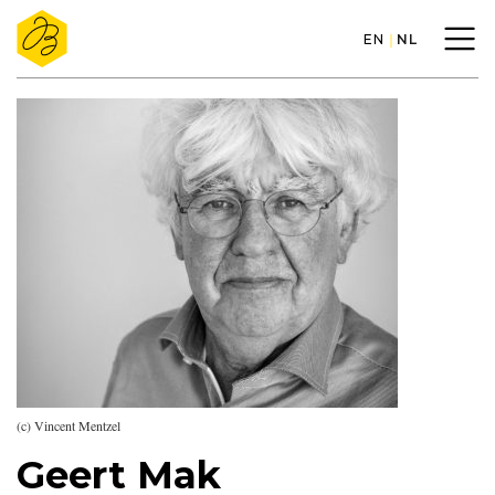
EN
NL
(c) Vincent Mentzel
Geert Mak